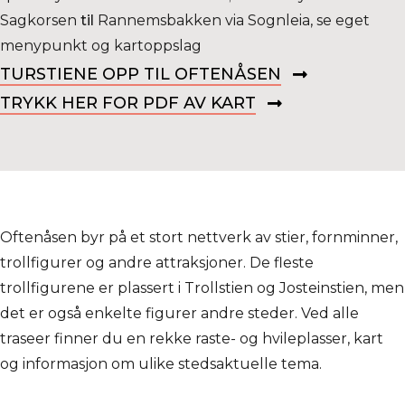
Sagkorsen
til
Rannemsbakken via Sognleia, se eget
menypunkt og kartoppslag
TURSTIENE OPP TIL OFTENÅSEN
TRYKK HER FOR PDF AV KART
Oftenåsen byr på et stort nettverk av stier, fornminner,
trollfigurer og andre attraksjoner. De fleste
trollfigurene er plassert i Trollstien og Josteinstien, men
det er også enkelte figurer andre steder. Ved alle
traseer finner du en rekke raste- og hvileplasser, kart
og informasjon om ulike stedsaktuelle tema.