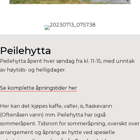
Peilehytta
Peilehytta åpent hver søndag fra kl. 11-15, med unntak
av høytids- og helligdager.
Se komplette åpningstider her
Her kan det kjøpes kaffe, vafler, is, flaskevann
(Oftenåsen vann) mm. Peilehytta har også
sommeråpent. Tidsrom for sommeråpning, oversikt over
arrangement og åpning av hytte ved spesielle