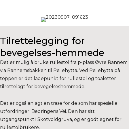
Tilrettelegging for
bevegelses-hemmede
Det er mulig å bruke rullestol fra p-plass Øvre Rannem
via Rannemsbakken til Peilehytta. Ved Peilehytta på
toppen er det ladepunkt for rullestol og toaletter
tilrettelagt for bevegelseshemmede.
Det er også anlagt en
trase for de som har spesielle
utfordringer, Bedringens Vei. Den har sitt
utgangspunkt i Skotvold
gruva, og er godt egnet for
rullestolbrukere.