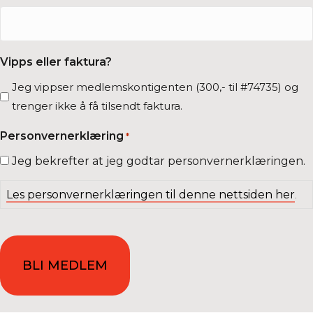
Vipps eller faktura?
Jeg vippser medlemskontigenten (300,- til #74735) og
trenger ikke å få tilsendt faktura.
Personvernerklæring
*
Jeg bekrefter at jeg godtar personvernerklæringen.
Les personvernerklæringen til denne nettsiden her
.
CAPTCHA