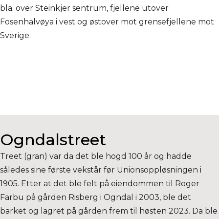
bla. over Steinkjer sentrum, fjellene utover
Fosenhalvøya i vest og østover mot grensefjellene mot
Sverige.
Ogndalstreet
Treet (gran) var da det ble hogd 100 år og hadde
således sine første vekstår før Unionsoppløsningen i
1905. Etter at det ble felt på eiendommen til Roger
Farbu på gården Risberg i Ogndal i 2003, ble det
barket og lagret på gården frem til høsten 2023. Da ble