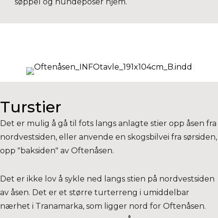
søppel og hundeposer hjem.
Turstier
Det er mulig å gå til fots langs anlagte stier opp åsen fra
nordvestsiden, eller anvende en skogsbilvei fra sørsiden,
opp "baksiden" av Oftenåsen.
Det er ikke lov å sykle ned langs stien på nordvestsiden
av åsen. Det er et større turterreng i umiddelbar
nærhet i Tranamarka, som ligger nord for Oftenåsen.