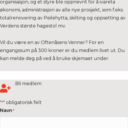
organisasjon, og et styre ble oppnevnt for å ivareta
økonomi, administrasjon av alle nye prosjekt, som f.eks.
totalrenovering av Peilehytta, skilting og oppsetting av
Verdens største hagestol mv.
Vil du være en av Oftenåsens Venner? For en
engangssum på 300 kroner er du medlem livet ut. Du
kan melde deg på ved å bruke skjemaet under.
Bli medlem
"
" obligatorisk felt
*
Navn
*