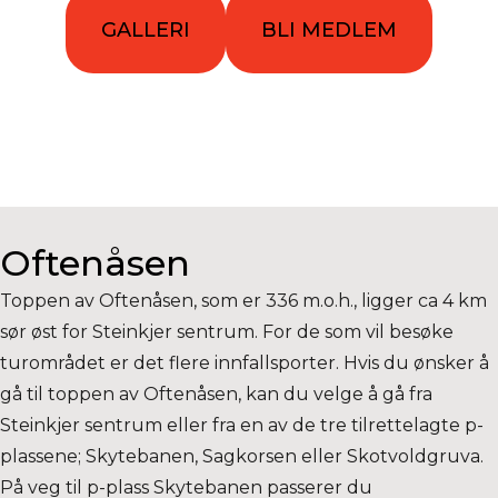
GALLERI
BLI MEDLEM
Oftenåsen
Toppen av Oftenåsen, som er 336 m.o.h., ligger ca 4 km
sør øst for Steinkjer sentrum. For de som vil besøke
turområdet er det flere innfallsporter. Hvis du ønsker å
gå til toppen av Oftenåsen, kan du velge å gå fra
Steinkjer sentrum eller fra en av de tre tilrettelagte p-
plassene; Skytebanen, Sagkorsen eller Skotvoldgruva.
På veg til p-plass Skytebanen passerer du