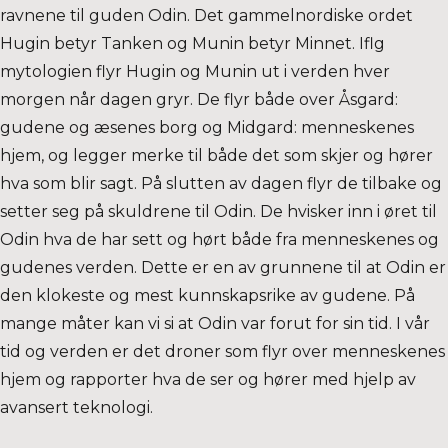
ravnene til guden Odin. Det gammelnordiske ordet
Hugin betyr Tanken og Munin betyr Minnet. Iflg
mytologien flyr Hugin og Munin ut i verden hver
morgen når dagen gryr. De flyr både over Åsgard:
gudene og æsenes borg og Midgard: menneskenes
hjem, og legger merke til både det som skjer og hører
hva som blir sagt. På slutten av dagen flyr de tilbake og
setter seg på skuldrene til Odin. De hvisker inn i øret til
Odin hva de har sett og hørt både fra menneskenes og
gudenes verden. Dette er en av grunnene til at Odin er
den klokeste og mest kunnskapsrike av gudene. På
mange måter kan vi si at Odin var forut for sin tid. I vår
tid og verden er det droner som flyr over menneskenes
hjem og rapporter hva de ser og hører med hjelp av
avansert teknologi.