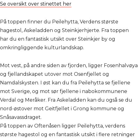
Se oversikt over stinettet her
På toppen finner du Peilehytta, Verdens største
hagestol, Askeladden og Steinkjerhjerte. Fra toppen
har du en fantastisk utsikt over Steinkjer by og
omkringliggende kulturlandskap.
Mot vest, på andre siden av fjorden, ligger Fosenhalvøya
og fjellandskapet utover mot Osenfjellet og
Namdalskysten. I øst kan du fra Peilehytta se fjellene
mot Sverige, og mot sør fjellene i nabokommunene
Verdal og Meråker. Fra Askeladden kan du også se du
nord-østover mot Geitfjellet i Grong kommune og
Snåsavassdraget.
På toppen av Oftenåsen ligger Peilehytta, verdens
største hagestol og en fantastisk utsikt i flere retninger