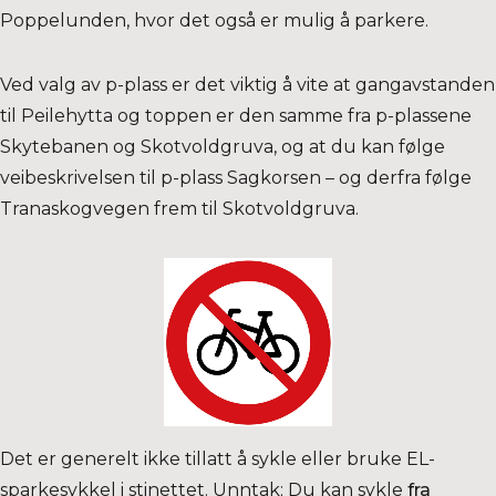
Poppelunden, hvor det også er mulig å parkere.
Ved valg av p-plass er det viktig å vite at gangavstanden
til Peilehytta og toppen er den samme fra p-plassene
Skytebanen og Skotvoldgruva, og at du kan følge
veibeskrivelsen til p-plass Sagkorsen – og derfra følge
Tranaskogvegen frem til Skotvoldgruva.
Det er generelt ikke tillatt å sykle eller bruke EL-
sparkesykkel i stinettet. Unntak; Du kan sykle
fra