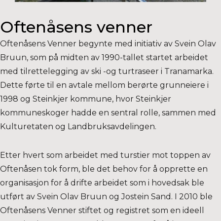
Oftenåsens venner
Oftenåsens Venner begynte med initiativ av Svein Olav
Bruun, som på midten av 1990-tallet startet arbeidet
med tilrettelegging av ski -og turtraseer i Tranamarka.
Dette førte til en avtale mellom berørte grunneiere i
1998 og Steinkjer kommune, hvor Steinkjer
kommuneskoger hadde en sentral rolle, sammen med
Kulturetaten og Landbruksavdelingen.
Etter hvert som arbeidet med turstier mot toppen av
Oftenåsen tok form, ble det behov for å opprette en
organisasjon for å drifte arbeidet som i hovedsak ble
utført av Svein Olav Bruun og Jostein Sand. I 2010 ble
Oftenåsens Venner stiftet og registret som en ideell